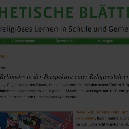
Abonnements
Downloads
Anzeigen
AKT
ads
Relibuch« in der Perspektive einer Religionslehrer
ntag, Beginn der dritten Stunde, ich habe das erste Mal bei den neuen Fünfern Reli
chüler*innen haben bereits vor Beginn der Stunde ihre Unterlagen auf die Tische g
esem Fall sind das ein Hefter und das »Relibuch«.
Diese Schüler*innen sind gut
, haben immer alles 
organisiert
für den Unterricht benötigt wird