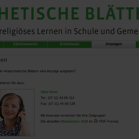
Abonnements
Downloads
Anzeigen
gen
 in »Katechetische Blätter« eine Anzeige aufgeben?
aktieren Sie dazu
Silke Klein
Tel.: (07 11) 44 06-114
Fax: (07 11) 44 06-138
Mit Inseraten erreichen Sie Ihre Zielgruppe!
Die aktuellen
Mediadaten 2026
im
PDF-Format.