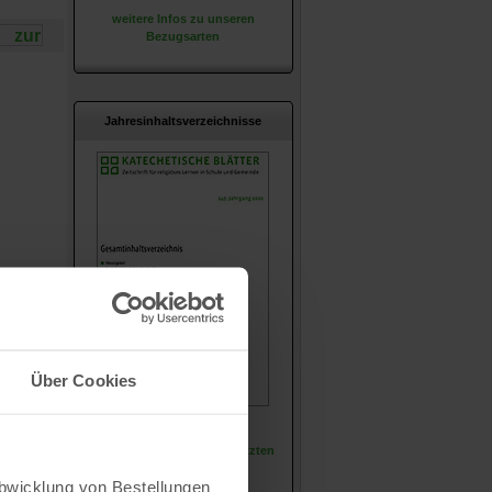
weitere Infos zu unseren
Bezugsarten
Jahresinhaltsverzeichnisse
Über Cookies
Hier können Sie die
Jahresverzeichnisse der letzten
Jahre einsehen.
Abwicklung von Bestellungen