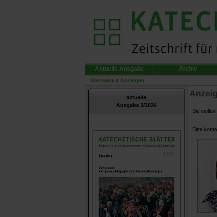
Aktuelle Ausgabe
Archiv
Startseite
»
Anzeigen
Anzei
aktuelle
Ausgabe 3/2026
Sie wollen
Bitte kont