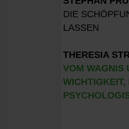
STEPHAN PRU
DIE SCHÖPFU
LASSEN
THERESIA ST
VOM WAGNIS 
WICHTIGKEIT,
PSYCHOLOGIS