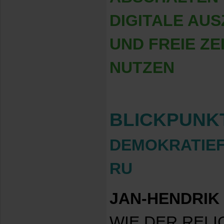
DIGITALE AU
UND FREIE Z
NUTZEN
BLICKPUNK
DEMOKRATIEF
RU
JAN-HENDRIK
WIE DER REL