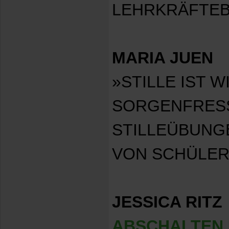
LEHRKRÄFTEB
MARIA JUEN
»STILLE IST W
SORGENFRESS
STILLEÜBUNG
VON SCHÜLER
JESSICA RITZ
ABSCHALTEN 