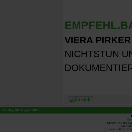
EMPFEHL.B
VIERA PIRKER
NICHTSTUN U
DOKUMENTIE
Sonntag, 09. August 2026
Mat
Telefon: +49 (0) 71
Senefelde
Kontakt
|
AGB
|
Da