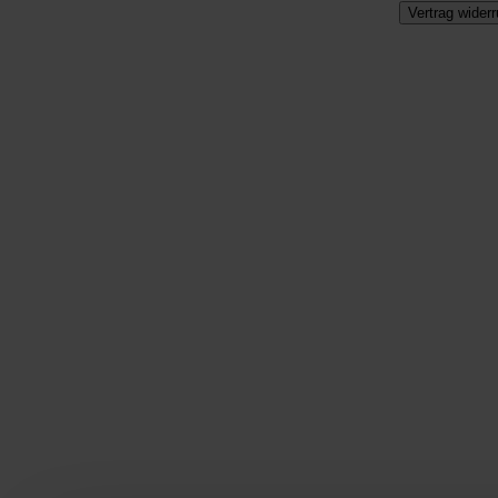
Vertrag widerr