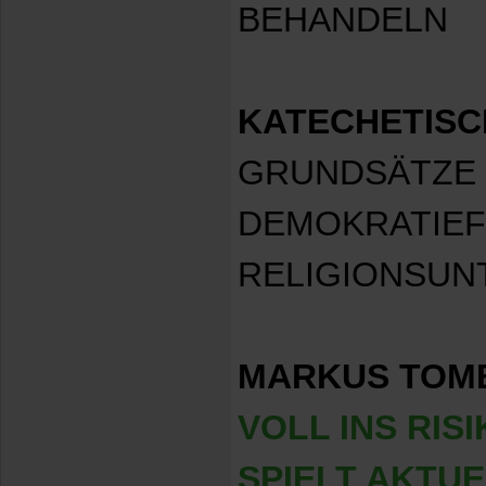
BEHANDELN
KATECHETISC
GRUNDSÄTZE 
DEMOKRATIE
RELIGIONSUN
MARKUS TOM
VOLL INS RIS
SPIELT AKTU