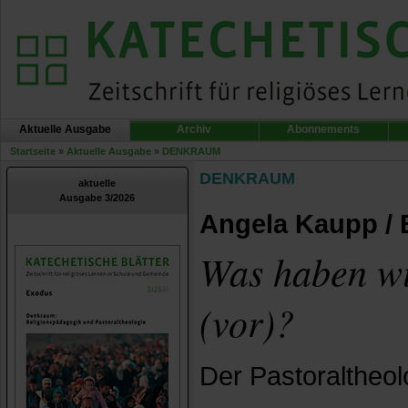
Aktuelle Ausgabe
Archiv
Abonnements
Startseite
»
Aktuelle Ausgabe
»
DENKRAUM
DENKRAUM
aktuelle
Ausgabe 3/2026
Angela Kaupp / 
Was haben w
(vor)?
Der Pastoraltheo