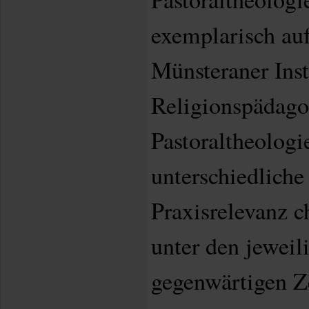
exemplarisch au
Münsteraner Inst
Religionspädago
Pastoraltheologi
unterschiedliche
Praxisrelevanz c
unter den jewei
gegenwärtigen Z