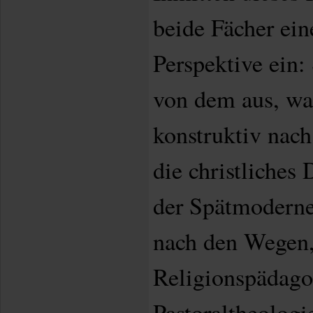
beide Fächer ei
Perspektive ein:
von dem aus, was
konstruktiv nach
die christliches
der Spätmodern
nach den Wegen,
Religionspädago
Pastoraltheologie