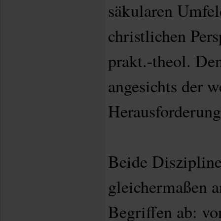
säkularen Umfel
christlichen Per
prakt.-theol. D
angesichts der w
Herausforderung
Beide Diszipline
gleichermaßen a
Begriffen ab: vo