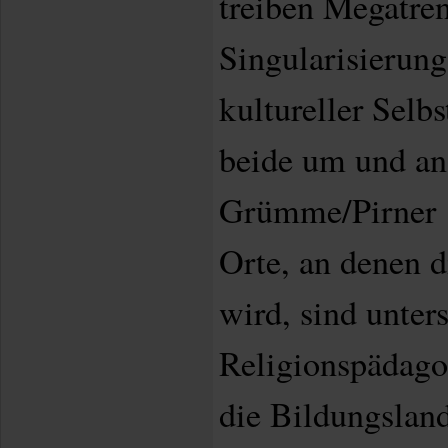
treiben Megatren
Singularisierung
kultureller Selbs
beide um und a
Grümme/Pirner 1
Orte, an denen d
wird, sind unters
Religionspädago
die Bildungsland