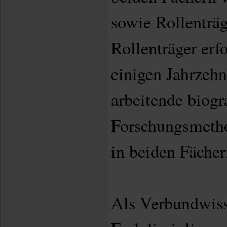
sowie Rollenträ
Rollenträger erfo
einigen Jahrzehn
arbeitende biogr
Forschungsmetho
in beiden Fächer
Als Verbundwiss