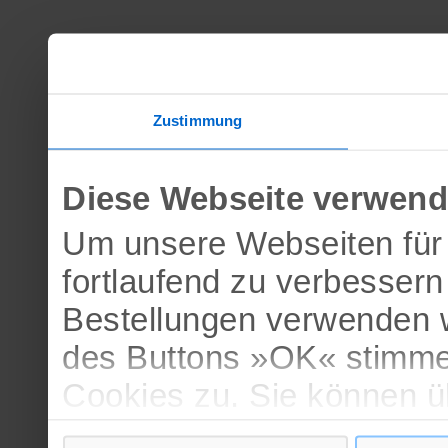
Zustimmung
Diese Webseite verwend
Um unsere Webseiten für 
fortlaufend zu verbesser
Bestellungen verwenden w
des Buttons »OK« stimme
Cookies zu. Sie können 
verschiedenen Cookies ak