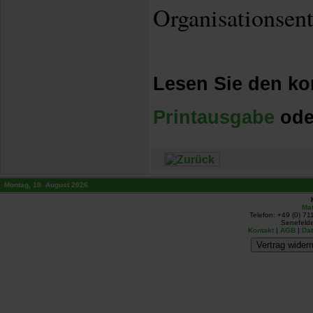
Organisationsent
Lesen Sie den kom
Printausgabe
ode
Montag, 10. August 2026
Mat
Telefon: +49 (0) 71
Senefelde
Kontakt
|
AGB
|
Da
Vertrag widerr