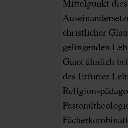
Mittelpunkt dies
Auseinandersetz
christlicher Gla
gelingenden Leb
Ganz ähnlich bri
des Erfurter Lehr
Religionspädago
Pastoraltheologi
Fächerkombinati