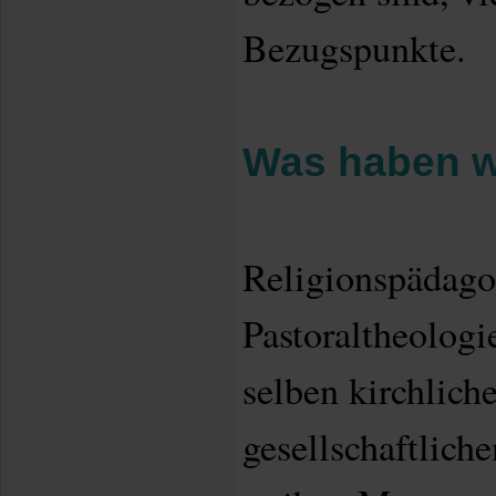
Bezugspunkte.
Was haben w
Religionspädago
Pastoraltheologi
selben kirchlich
gesellschaftlich