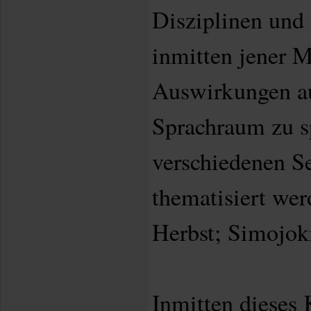
Disziplinen und 
inmitten jener M
Auswirkungen a
Sprachraum zu s
verschiedenen Se
thematisiert wer
Herbst; Simojoki
Inmitten dieses