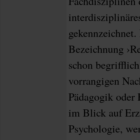
Fachdisziplinen 
interdisziplinär
gekennzeichnet. 
Bezeichnung ›Re
schon begrifflich
vorrangigen Nach
Pädagogik oder 
im Blick auf Er
Psychologie, we