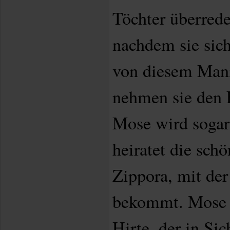
Töchter überrede
nachdem sie sich
von diesem Mann
nehmen sie den 
Mose wird sogar 
heiratet die schö
Zippora, mit der
bekommt. Mose i
Hirte, der in Si