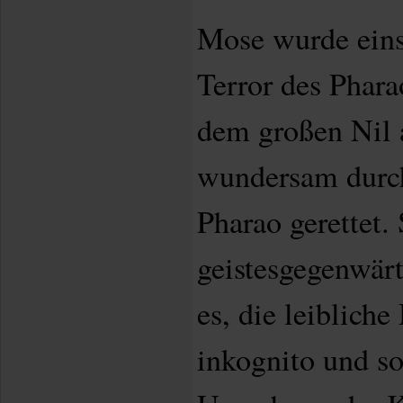
Mose wurde eins
Terror des Phara
dem großen Nil 
wundersam durch
Pharao gerettet.
geistesgegenwär
es, die leiblich
inkognito und so