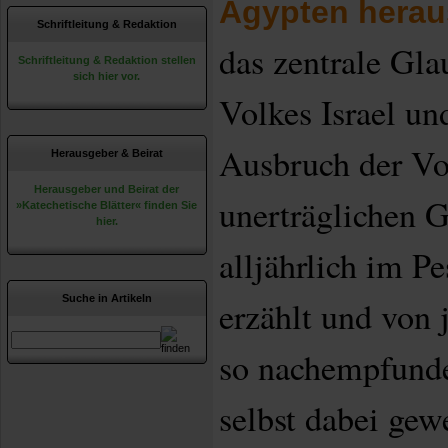
Ägypten herau
Schriftleitung & Redaktion
das zentrale Gl
Schriftleitung & Redaktion stellen
sich hier vor.
Volkes Israel u
Ausbruch der Vo
Herausgeber & Beirat
Herausgeber und Beirat der
unerträglichen G
»Katechetische Blätter« finden Sie
hier.
alljährlich im Pe
Suche in Artikeln
erzählt und von 
so nachempfunde
selbst dabei gew