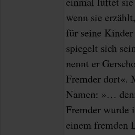
einmal lüftet sie
wenn sie erzähl
für seine Kinder
spiegelt sich sei
nennt er Gerscho
Fremder dort«. 
Namen: »… denn 
Fremder wurde 
einem fremden L