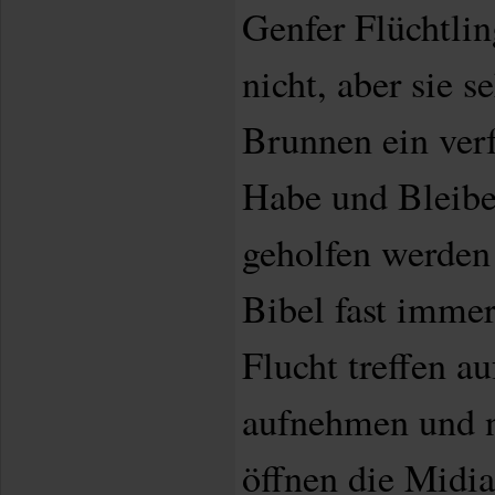
Genfer Flüchtli
nicht, aber sie 
Brunnen ein ver
Habe und Bleibe 
geholfen werden 
Bibel fast imme
Flucht treffen a
aufnehmen und n
öffnen die Midia