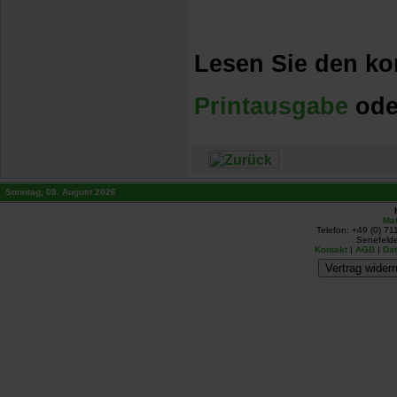
Lesen Sie den kom
Printausgabe
ode
Sonntag, 09. August 2026
Mat
Telefon: +49 (0) 71
Senefelde
Kontakt
|
AGB
|
Da
Vertrag widerr