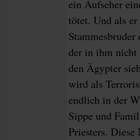
ein Aufseher ein
tötet. Und als e
Stammesbruder d
der in ihm nicht
den Ägypter sieh
wird als Terroris
endlich in der W
Sippe und Famili
Priesters. Diese