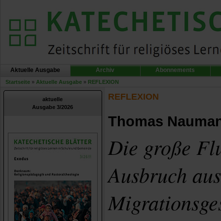
Aktuelle Ausgabe
Archiv
Abonnements
Startseite
»
Aktuelle Ausgabe
»
REFLEXION
REFLEXION
aktuelle
Ausgabe 3/2026
Thomas Nauma
Die große Flu
Ausbruch aus
Migrationsge