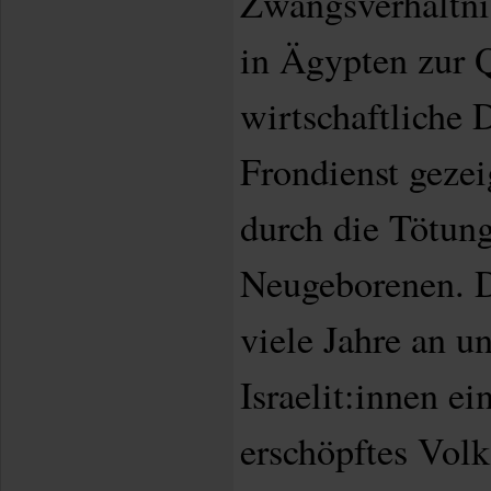
Zwangsverhältnis
in Ägypten zur 
wirtschaftliche 
Frondienst gezeig
durch die Tötung
Neugeborenen. D
viele Jahre an u
Israelit:innen e
erschöpftes Vol