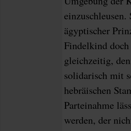
Umgebung der K
einzuschleusen.
ägyptischer Prinz
Findelkind doch
gleichzeitig, den
solidarisch mit 
hebräischen Sta
Parteinahme läss
werden, der nich