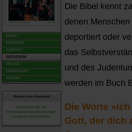
Die Bibel kennt z
denen Menschen 
deportiert oder ve
INHALT
EDITORIAL
das Selbstverstän
AUFTAKT
REFLEXION
PRAXIS
und des Judentum
DENKRAUM
AKZENT
werden im Buch E
Material zum Download
Die Worte »Ich 
Hier können Sie das
Downloadmaterial der jeweiligen
Ausgaben herunterladen.
Gott, der dich 