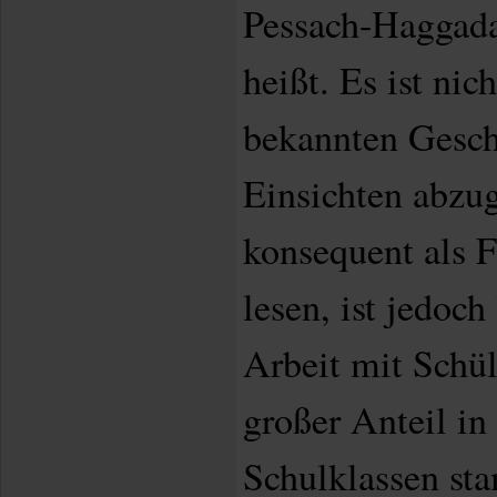
Pessach-Haggada
heißt. Es ist nich
bekannten Geschi
Einsichten abzu
konsequent als F
lesen, ist jedoch
Arbeit mit Schül
großer Anteil in
Schulklassen st