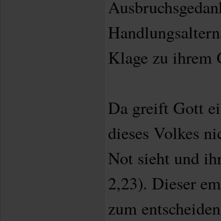
Ausbruchsgedan
Handlungsalterna
Klage zu ihrem 
Da greift Gott e
dieses Volkes nic
Not sieht und ih
2,23). Dieser em
zum entscheiden