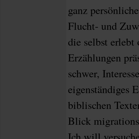
ganz persönlich
Flucht- und Zuw
die selbst erlebt
Erzählungen präse
schwer, Interess
eigenständiges E
biblischen Texte
Blick migrations
Ich will versuch