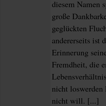
diesem Namen sp
große Dankbarkei
geglückten Fluc
andererseits ist 
Erinnerung sein
Fremdheit, die e
Lebensverhältni
nicht loswerden
nicht will. [...]