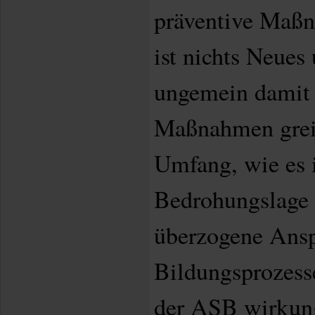
präventive Maßn
ist nichts Neues
ungemein damit 
Maßnahmen greif
Umfang, wie es i
Bedrohungslage e
überzogene Ans
Bildungsprozesse 
der ASB wirkung