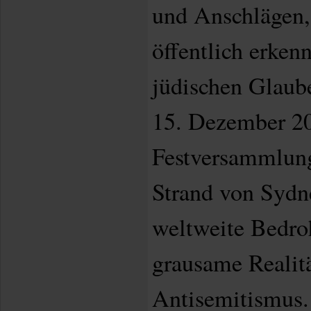
und Anschlägen,
öffentlich erke
jüdischen Glaub
15. Dezember 20
Festversammlun
Strand von Sydne
weltweite Bedro
grausame Realit
Antisemitismus.