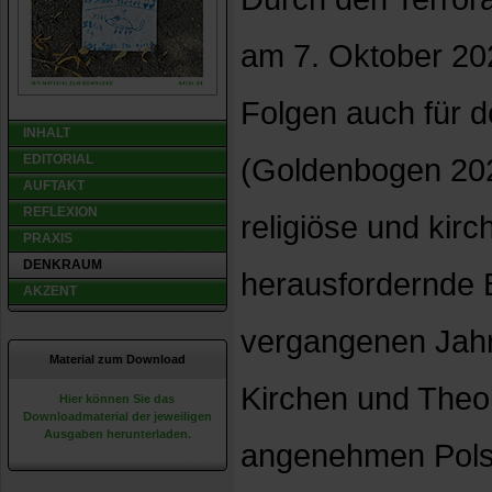
am 7. Oktober 20
Folgen auch für 
INHALT
EDITORIAL
(Goldenbogen 2023)
AUFTAKT
REFLEXION
religiöse und kirc
PRAXIS
DENKRAUM
herausfordernde B
AKZENT
vergangenen Jahr
Material zum Download
Kirchen und Theo
Hier können Sie das
Downloadmaterial der jeweiligen
Ausgaben herunterladen.
angenehmen Polst