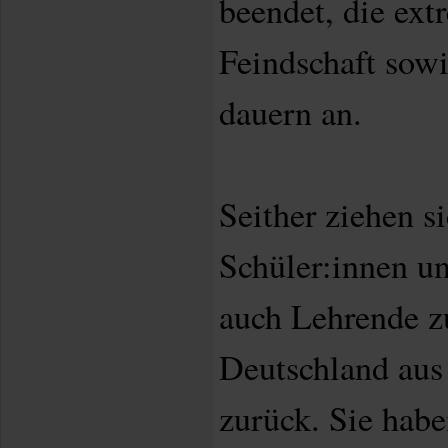
beendet, die ext
Feindschaft sowi
dauern an.
Seither ziehen s
Schüler:innen u
auch Lehrende 
Deutschland aus 
zurück. Sie habe