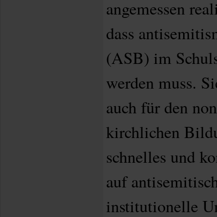
angemessen reali
dass antisemitis
(ASB) im Schuls
werden muss. Sie
auch für den no
kirchlichen Bild
schnelles und k
auf antisemitisch
institutionelle 