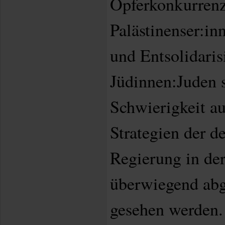
Opferkonkurren
Palästinenser:in
und Entsolidaris
Jüdinnen:Juden 
Schwierigkeit au
Strategien der de
Regierung in der
überwiegend abge
gesehen werden.