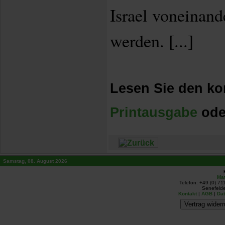
Israel voneinand
werden. [...]
Lesen Sie den kom
Printausgabe
ode
Samstag, 08. August 2026
Mat
Telefon: +49 (0) 71
Senefelde
Kontakt
|
AGB
|
Da
Vertrag widerr