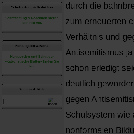
durch die bahnbr
Schriftleitung & Redaktion
Schriftleitung & Redaktion stellen
zum erneuerten ch
sich hier vor.
Verhältnis und g
Herausgeber & Beirat
Antisemitismus ja
Herausgeber und Beirat der
»Katechetische Blätter« finden Sie
schon erledigt sei
hier.
deutlich geworden
Suche in Artikeln
gegen Antisemiti
Schulsystem wie 
nonformalen Bild