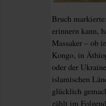
Bruch markierte
erinnern kann, h
Massaker – ob i
Kongo, in Äthio
oder der Ukrain
islamischen Län
glücklich gemach
zählt im Folgend