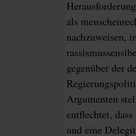
Herausforderung,
als menschenrech
nachzuweisen, in
rassismussensibe
gegenüber der de
Regierungspoliti
Argumenten stell
entflechtet, dass
und eine Delegit