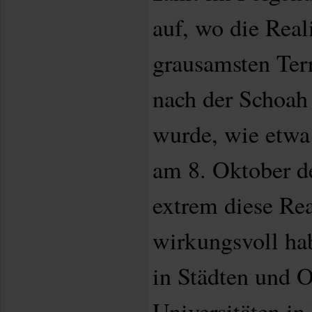
auf, wo die Real
grausamsten Terr
nach der Schoah 
wurde, wie etwa
am 8. Oktober de
extrem diese Rea
wirkungsvoll hab
in Städten und O
Universitäten in