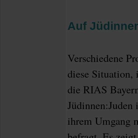
Auf Jüdinne
Verschiedene Pro
diese Situation,
die RIAS Bayer
Jüdinnen:Juden i
ihrem Umgang mi
befragt. Es zeigt