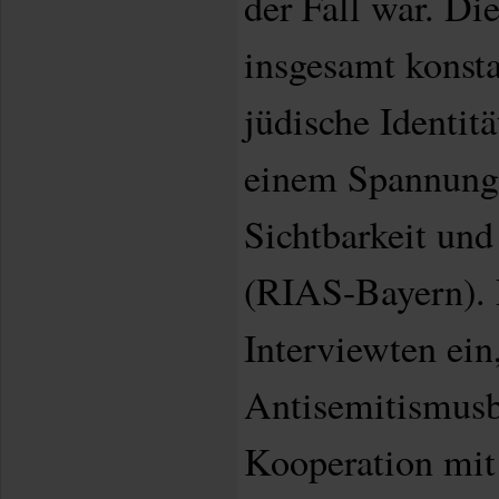
der Fall war. Di
insgesamt konsta
jüdische Identit
einem Spannung
Sichtbarkeit un
(RIAS-Bayern). 
Interviewten ein
Antisemitismus
Kooperation mit