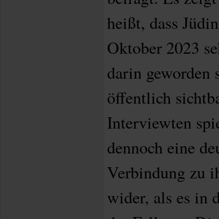
heißt, dass Jüdi
Oktober 2023 seh
darin geworden s
öffentlich sichtb
Interviewten spi
dennoch eine deu
Verbindung zu ih
wider, als es in