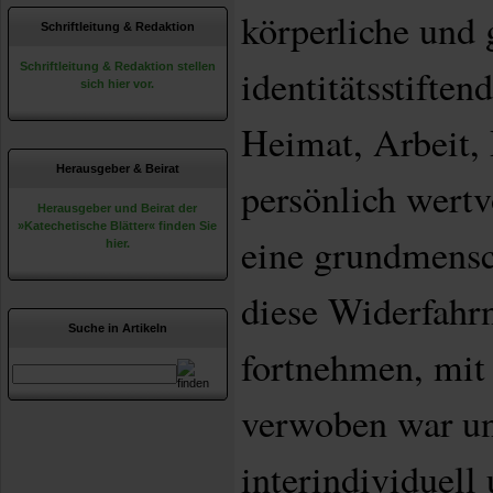
körperliche und 
Schriftleitung & Redaktion
Schriftleitung & Redaktion stellen
identitätsstifte
sich hier vor.
Heimat, Arbeit,
Herausgeber & Beirat
persönlich wertv
Herausgeber und Beirat der
»Katechetische Blätter« finden Sie
eine grundmensc
hier.
diese Widerfahrn
Suche in Artikeln
fortnehmen, mi
verwoben war un
interindividuell 