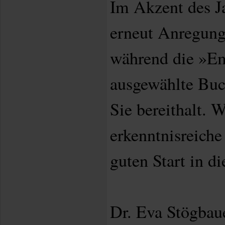
Im Akzent des J
erneut Anregunge
während die »E
ausgewählte Buc
Sie bereithalt. 
erkenntnisreiche
guten Start in d
Dr. Eva Stögbaue