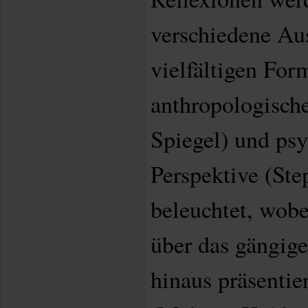
verschiedene Aus
vielfältigen For
anthropologische
Spiegel) und psy
Perspektive (Ste
beleuchtet, wobe
über das gängig
hinaus präsentie