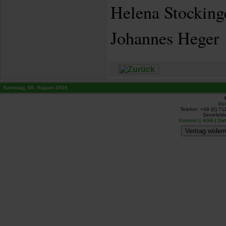
Helena Stockinge
Johannes Heger
Samstag, 08. August 2026
Mat
Telefon: +49 (0) 71
Senefelde
Kontakt
|
AGB
|
Da
Vertrag widerr