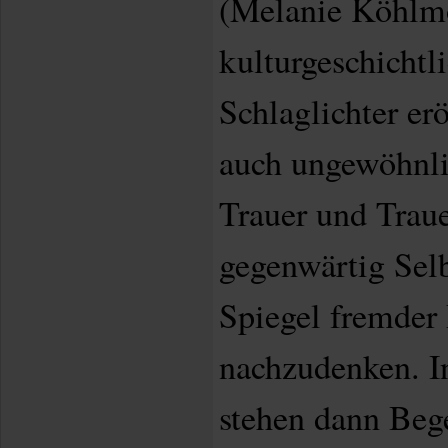
(Melanie Köhlm
kulturgeschichtl
Schlaglichter er
auch ungewöhnli
Trauer und Trau
gegenwärtig Selb
Spiegel fremder
nachzudenken. I
stehen dann Beg