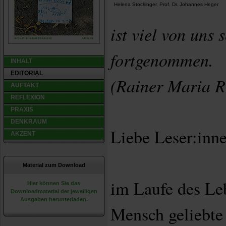
Helena Stockinger, Prof. Dr. Johannes Heger
ist viel von uns 
fortgenommen.
INHALT
EDITORIAL
(Rainer Maria R
AUFTAKT
REFLEXION
PRAXIS
DENKRAUM
Liebe Leser:inne
AKZENT
Material zum Download
im Laufe des Leb
Hier können Sie das
Downloadmaterial der jeweiligen
Ausgaben herunterladen.
Mensch geliebte