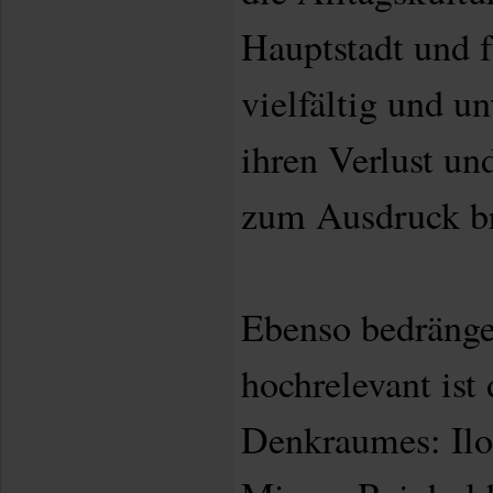
Hauptstadt und 
vielfältig und u
ihren Verlust und
zum Ausdruck b
Ebenso bedränge
hochrelevant ist
Denkraumes: Ilo