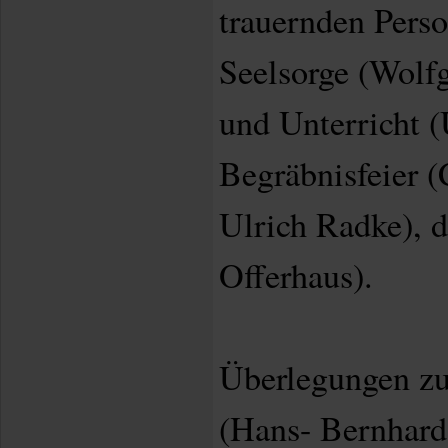
trauernden Pers
Seelsorge (Wolf
und Unterricht 
Begräbnisfeier 
Ulrich Radke), 
Offerhaus).
Überlegungen zu
(Hans- Bernhard