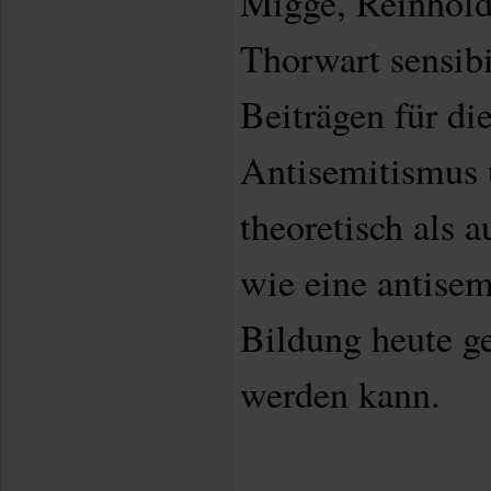
Migge, Reinhol
Thorwart sensibi
Beiträgen für di
Antisemitismus 
theoretisch als a
wie eine antisem
Bildung heute g
werden kann.