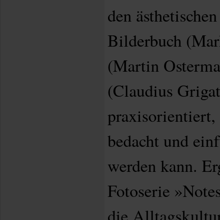
den ästhetische
Bilderbuch (Mar
(Martin Osterm
(Claudius Grigat
praxisorientiert,
bedacht und einf
werden kann. Er
Fotoserie »Notes
die Alltagskultu