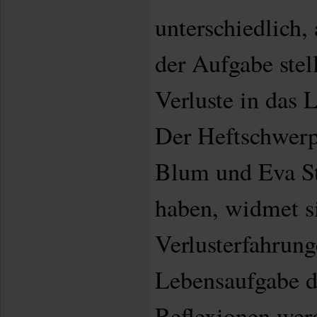
unterschiedlich,
der Aufgabe stell
Verluste in das 
Der Heftschwer
Blum und Eva St
haben, widmet s
Verlusterfahrung
Lebensaufgabe d
Reflexionen wer