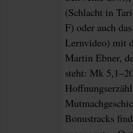
(Schlacht in Tar
F) oder auch das
Lernvideo) mit 
Martin Ebner, d
steht: Mk 5,1–20
Hoffnungserzähl
Mutmachgeschich
Bonustracks find