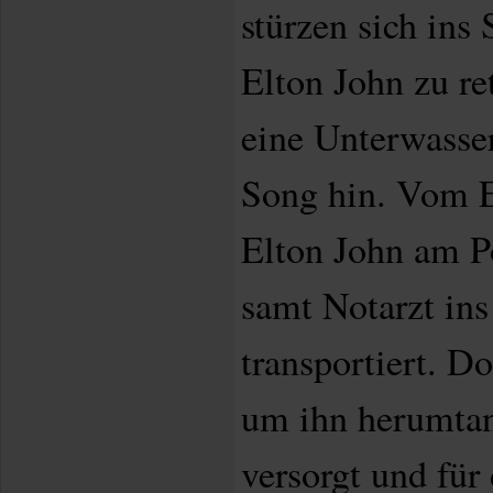
stürzen sich in
Elton John zu re
eine Unterwasse
Song hin. Vom E
Elton John am P
samt Notarzt in
transportiert. D
um ihn herumta
versorgt und für 