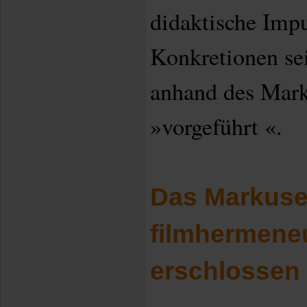
didaktische Impu
Konkretionen se
anhand des Mar
»vorgeführt «.
Das Markuse
filmhermene
erschlossen