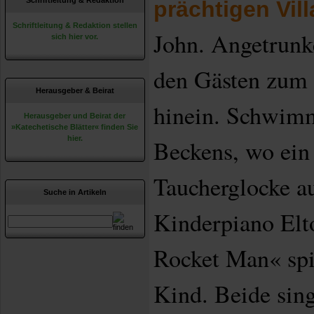
Schriftleitung & Redaktion
prächtigen Vill
Schriftleitung & Redaktion stellen
John. Angetrunke
sich hier vor.
den Gästen zum
Herausgeber & Beirat
hinein. Schwim
Herausgeber und Beirat der
»Katechetische Blätter« finden Sie
hier.
Beckens, wo ein 
Taucherglocke a
Suche in Artikeln
Kinderpiano El
Rocket Man« spiel
Kind. Beide sin