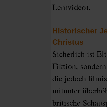
Lernvideo).
Historischer J
Christus
Sicherlich ist El
Fiktion, sondern
die jedoch filmi
mitunter überhöh
britische Schaus