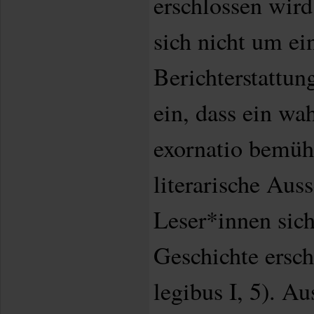
erschlossen wird
sich nicht um ei
Berichterstattung
ein, dass ein wa
exornatio bemüht
literarische Au
Leser*innen sich
Geschichte ersch
legibus I, 5). A