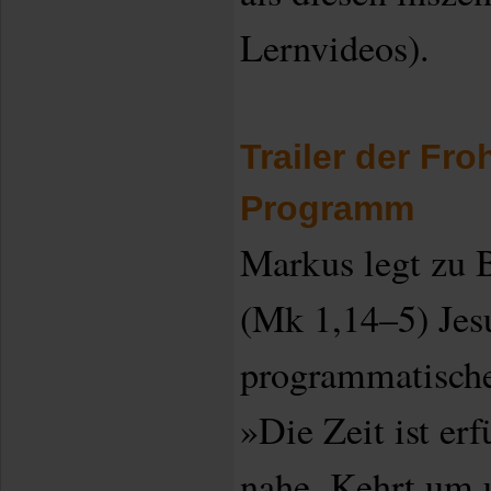
Lernvideos).
Trailer der Fr
Programm
Markus legt zu B
(Mk 1,14–5) Jesu
programmatisch
»Die Zeit ist erf
nahe. Kehrt um 