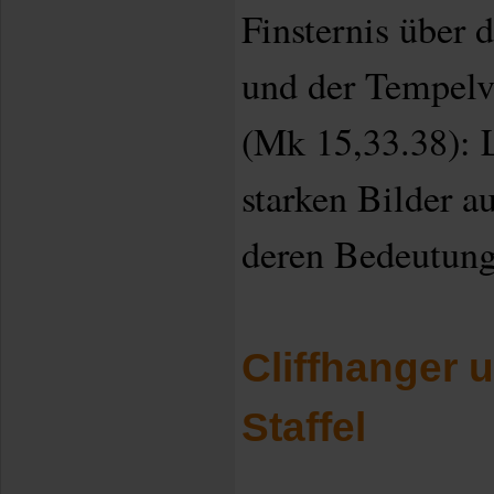
Finsternis über 
und der Tempelv
(Mk 15,33.38): 
starken Bilder a
deren Bedeutung
Cliffhanger 
Staffel