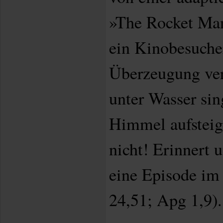
»The Rocket Man
ein Kinobesucher
Überzeugung ver
unter Wasser sin
Himmel aufsteig
nicht! Erinnert u
eine Episode im
24,51; Apg 1,9).