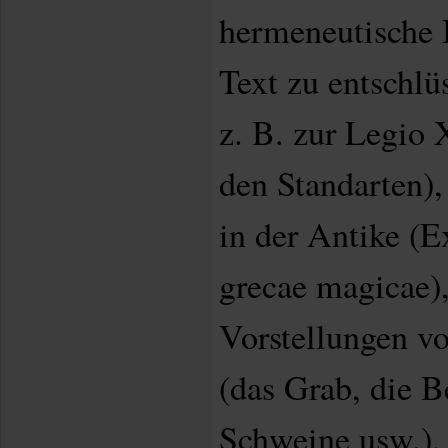
hermeneutische 
Text zu entschlü
z. B. zur Legio 
den Standarten
in der Antike (E
grecae magicae),
Vorstellungen vo
(das Grab, die B
Schweine usw.),