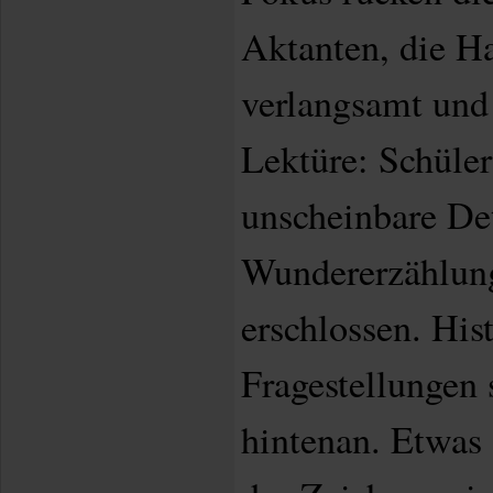
Aktanten, die H
verlangsamt und 
Lektüre: Schüle
unscheinbare Det
Wundererzählung
erschlossen. Hist
Fragestellungen 
hintenan. Etwas 