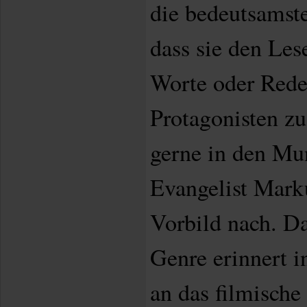
die bedeutsamste
dass sie den Les
Worte oder Red
Protagonisten z
gerne in den Mu
Evangelist Marku
Vorbild nach. Da
Genre erinnert i
an das filmische