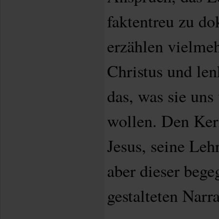
faktentreu zu do
erzählen vielme
Christus und len
das, was sie uns
wollen. Den Kern
Jesus, seine Leh
aber dieser bege
gestalteten Narr