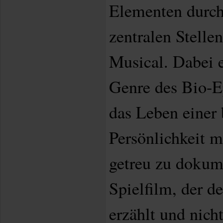
Elementen durch
zentralen Stelle
Musical. Dabei e
Genre des Bio-E
das Leben einer
Persönlichkeit m
getreu zu dokume
Spielfilm, der d
erzählt und nich