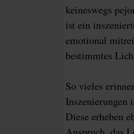
keineswegs pejor
ist ein inszenier
emotional mitrei
bestimmtes Lich
So vieles erinner
Inszenierungen i
Diese erheben e
Anspruch, das L