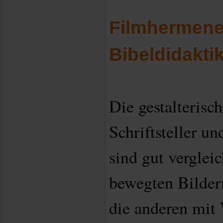
Filmhermene
Bibeldidakti
Die gestalterisch
Schriftsteller u
sind gut verglei
bewegten Bildern
die anderen mit