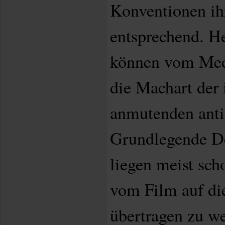
Konventionen ih
entsprechend. H
können vom Med
die Machart der
anmutenden antik
Grundlegende D
liegen meist sch
vom Film auf die
übertragen zu w