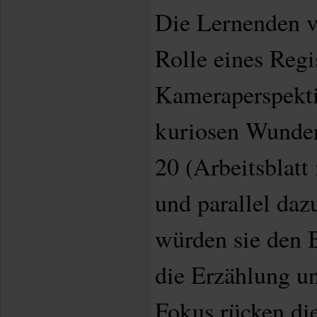
Die Lernenden ve
Rolle eines Regi
Kameraperspekti
kuriosen Wunder
20 (Arbeitsblatt
und parallel daz
würden sie den 
die Erzählung un
Fokus rücken die