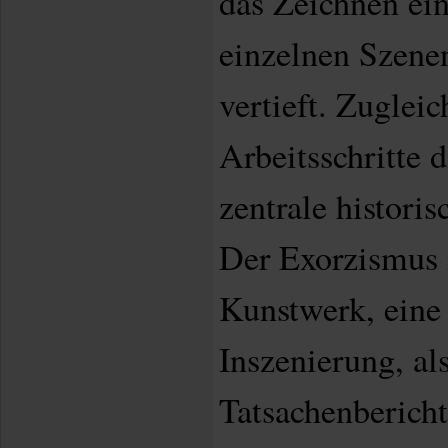
das Zeichnen ei
einzelnen Szene
vertieft. Zugleic
Arbeitsschritte 
zentrale historis
Der Exorzismus i
Kunstwerk, eine
Inszenierung, al
Tatsachenberich