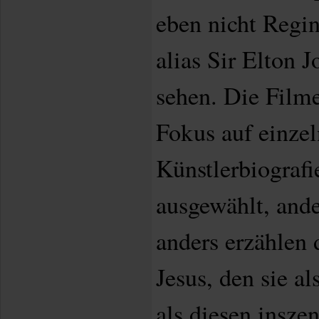
eben nicht Regi
alias Sir Elton J
sehen. Die Film
Fokus auf einze
Künstlerbiografi
ausgewählt, and
anders erzählen 
Jesus, den sie a
als diesen inszen