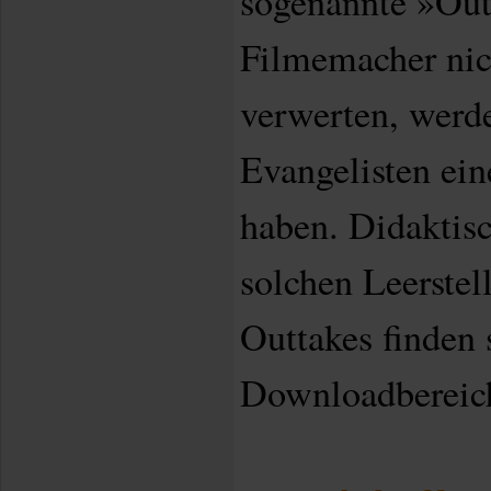
sogenannte »Out
Filmemacher nich
verwerten, werd
Evangelisten ein
haben. Didaktisc
solchen Leerstel
Outtakes finden 
Downloadbereic