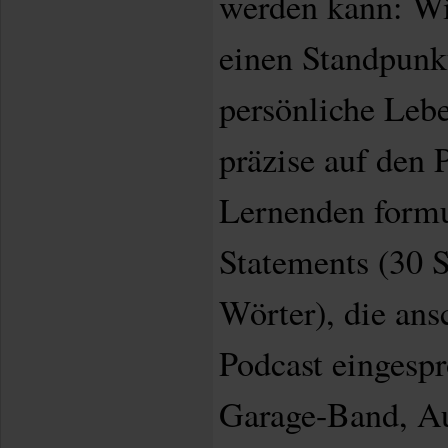
werden kann: Wi
einen Standpunkt
persönliche Le
präzise auf den 
Lernenden formu
Statements (30 
Wörter), die ans
Podcast eingespr
Garage-Band, Au