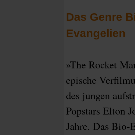
Das Genre B
Evangelien
»The Rocket Man
epische Verfilmu
des jungen aufst
Popstars Elton J
Jahre. Das Bio-E