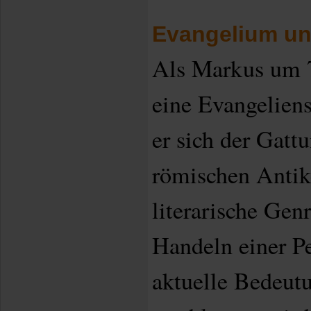
Evangelium un
Als Markus um 70
eine Evangeliensc
er sich der Gatt
römischen Anti
literarische Gen
Handeln einer Pe
aktuelle Bedeutu