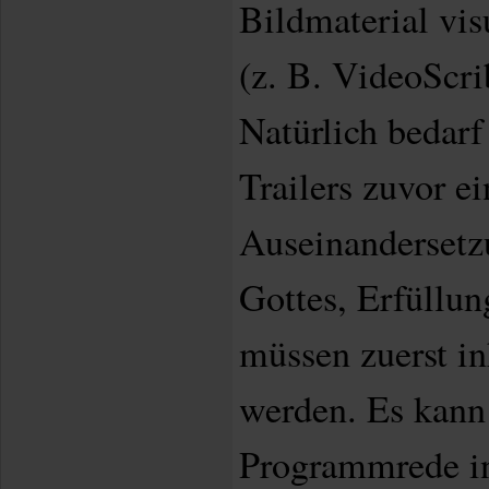
Bildmaterial vis
(z. B. VideoScr
Natürlich bedarf
Trailers zuvor ei
Auseinandersetz
Gottes, Erfüllu
müssen zuerst in
werden. Es kann
Programmrede in