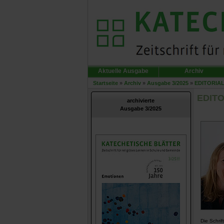
Aktuelle Ausgabe
Archiv
Startseite
»
Archiv
»
Ausgabe 3/2025
»
EDITORIA
EDITO
archivierte
Ausgabe 3/2025
Die Schrif