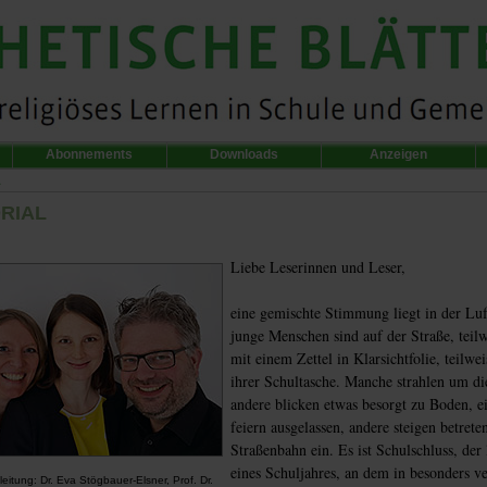
Abonnements
Downloads
Anzeigen
L
RIAL
Liebe Leserinnen und Leser,
eine gemischte Stimmung liegt in der Luf
junge Menschen sind auf der Straße, teilw
mit einem Zettel in Klarsichtfolie, teilwei
ihrer Schultasche. Manche strahlen um di
andere blicken etwas besorgt zu Boden, e
feiern ausgelassen, andere steigen betreten
Straßenbahn ein. Es ist Schulschluss, der 
eines Schuljahres, an dem in besonders ve
tleitung: Dr. Eva Stögbauer-Elsner, Prof. Dr.