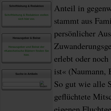
Anteil in gegenw
Schriftleitung & Redaktion
Schriftleitung & Redaktion stellen
stammt aus Fami
sich hier vor.
persönlicher Au
Herausgeber & Beirat
Zuwanderungsges
Herausgeber und Beirat der
»Katechetische Blätter« finden Sie
erlebt oder noch
hier.
ist« (Naumann, B
Suche in Artikeln
So gut wie alle 
geflüchtete Mitsc
eigenen Fluchtge