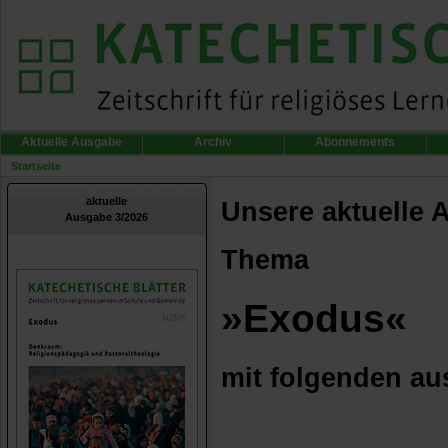
Aktuelle Ausgabe
Archiv
Abonnements
Startseite
aktuelle
Unsere aktuelle 
Ausgabe 3/2026
Thema
»Exodus«
mit folgenden au