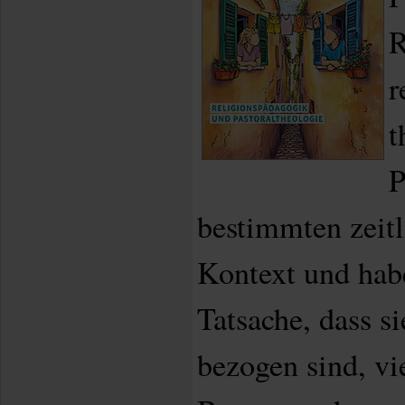
R
r
t
P
bestimmten zeit
Kontext und hab
Tatsache, dass si
bezogen sind, v