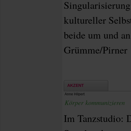
Singularisierung
kultureller Selbs
beide um und a
Grümme/Pirner 
AKZENT
Anne Hilpert
Körper kommunizieren
Im Tanzstudio: D