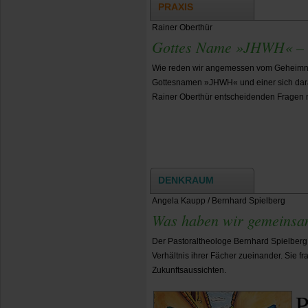
PRAXIS
Rainer Oberthür
Gottes Name »JHWH« – e
Wie reden wir angemessen vom Geheimni
Gottesnamen »JHWH« und einer sich dar
Rainer Oberthür entscheidenden Fragen n
DENKRAUM
Angela Kaupp / Bernhard Spielberg
Was haben wir gemeinsa
Der Pastoraltheologe Bernhard Spielberg
Verhältnis ihrer Fächer zueinander. Sie
Zukunftsaussichten.
P