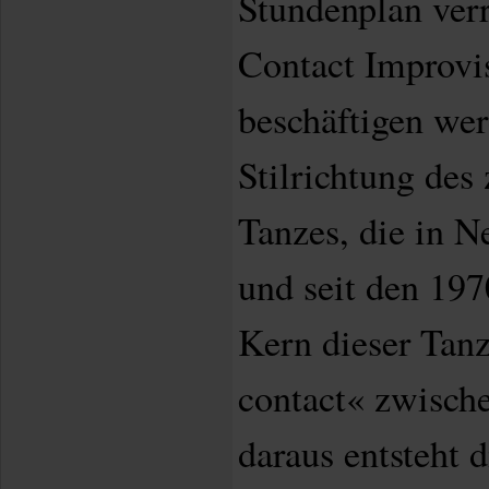
Stundenplan verr
Contact Improvis
beschäftigen wer
Stilrichtung des
Tanzes, die in N
und seit den 197
Kern dieser Tanz
contact« zwisch
daraus entsteht 