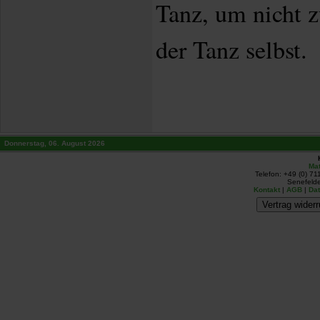
Tanz, um nicht z
der Tanz selbst.
Donnerstag, 06. August 2026
Mat
Telefon: +49 (0) 71
Senefelde
Kontakt
|
AGB
|
Da
Vertrag widerr