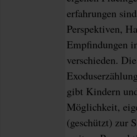
erfahrungen sind
Perspektiven, H
Empfindungen in
verschieden. Die
Exoduserzählung
gibt Kindern und
Möglichkeit, eig
(geschützt) zur 