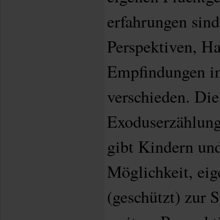
erfahrungen sind
Perspektiven, H
Empfindungen in
verschieden. Die
Exoduserzählung
gibt Kindern und
Möglichkeit, eig
(geschützt) zur 