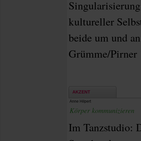
Singularisierung
kultureller Selbs
beide um und a
Grümme/Pirner 
AKZENT
Anne Hilpert
Körper kommunizieren
Im Tanzstudio: D