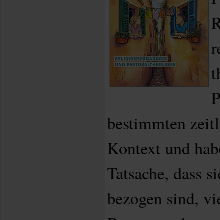
R
r
t
P
bestimmten zeit
Kontext und hab
Tatsache, dass si
bezogen sind, v