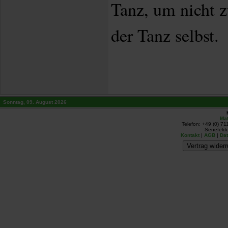
Tanz, um nicht z
der Tanz selbst.
Sonntag, 09. August 2026
Mat
Telefon: +49 (0) 71
Senefelde
Kontakt
|
AGB
|
Da
Vertrag widerr