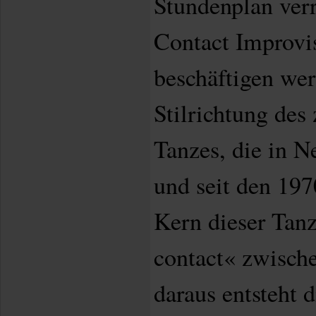
Stundenplan verr
Contact Improvis
beschäftigen wer
Stilrichtung des
Tanzes, die in N
und seit den 197
Kern dieser Tanz
contact« zwisch
daraus entsteht 