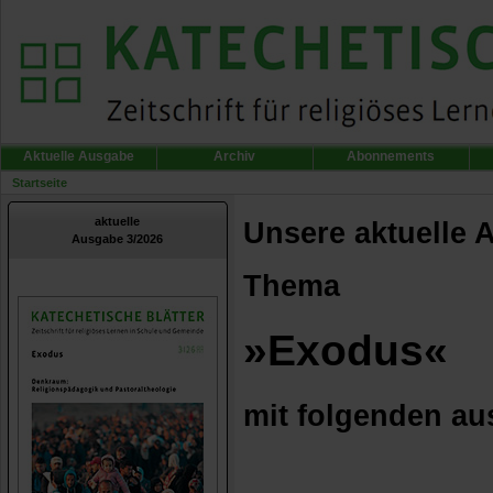
Aktuelle Ausgabe
Archiv
Abonnements
Startseite
aktuelle
Unsere aktuelle 
Ausgabe 3/2026
Thema
»Exodus«
mit folgenden au