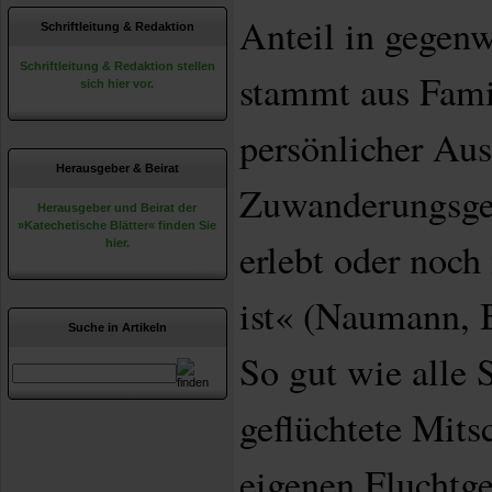
Anteil in gegenw
Schriftleitung & Redaktion
Schriftleitung & Redaktion stellen
stammt aus Fami
sich hier vor.
persönlicher Au
Herausgeber & Beirat
Zuwanderungsges
Herausgeber und Beirat der
»Katechetische Blätter« finden Sie
erlebt oder noch
hier.
ist« (Naumann, B
Suche in Artikeln
So gut wie alle 
geflüchtete Mitsc
eigenen Fluchtge