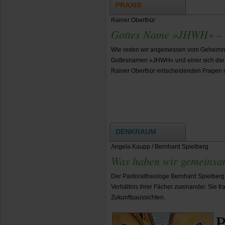
PRAXIS
Rainer Oberthür
Gottes Name »JHWH« – e
Wie reden wir angemessen vom Geheimni
Gottesnamen »JHWH« und einer sich dar
Rainer Oberthür entscheidenden Fragen n
DENKRAUM
Angela Kaupp / Bernhard Spielberg
Was haben wir gemeinsa
Der Pastoraltheologe Bernhard Spielberg
Verhältnis ihrer Fächer zueinander. Sie
Zukunftsaussichten.
P