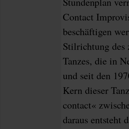
Stundenplan verr
Contact Improvis
beschäftigen wer
Stilrichtung des
Tanzes, die in N
und seit den 197
Kern dieser Tanz
contact« zwisch
daraus entsteht 