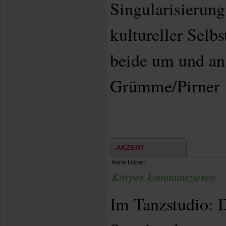
Singularisierung
kultureller Selbs
beide um und a
Grümme/Pirner 
AKZENT
Anne Hilpert
Körper kommunizieren
Im Tanzstudio: D