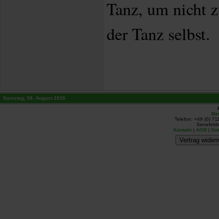
Tanz, um nicht z
der Tanz selbst.
Samstag, 08. August 2026
Mat
Telefon: +49 (0) 71
Senefelde
Kontakt
|
AGB
|
Da
Vertrag widerr