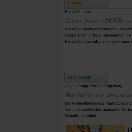
PRAXIS
Rainer Oberthür
Gottes Name »JHWH« – e
Wie reden wir angemessen vom Geheimni
Gottesnamen »JHWH« und einer sich dar
Rainer Oberthür entscheidenden Fragen n
DENKRAUM
Angela Kaupp / Bernhard Spielberg
Was haben wir gemeinsa
Der Pastoraltheologe Bernhard Spielberg
Verhältnis ihrer Fächer zueinander. Sie
Zukunftsaussichten.
P