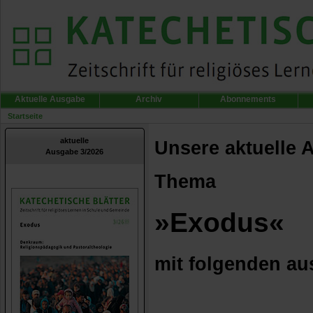
Aktuelle Ausgabe
Archiv
Abonnements
Startseite
aktuelle
Unsere aktuelle 
Ausgabe 3/2026
Thema
»Exodus«
mit folgenden au