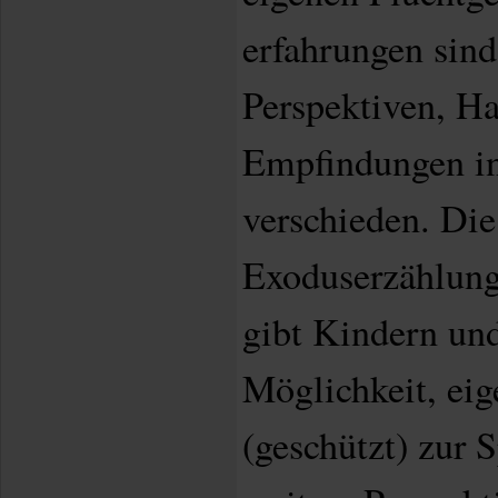
erfahrungen sind
Perspektiven, H
Empfindungen in
verschieden. Die
Exoduserzählung
gibt Kindern und
Möglichkeit, eig
(geschützt) zur 