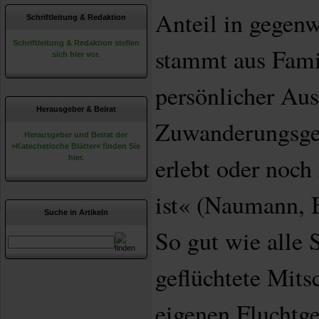
Anteil in gegenw
Schriftleitung & Redaktion
Schriftleitung & Redaktion stellen
stammt aus Fami
sich hier vor.
persönlicher Au
Herausgeber & Beirat
Zuwanderungsges
Herausgeber und Beirat der
»Katechetische Blätter« finden Sie
erlebt oder noch
hier.
ist« (Naumann, B
Suche in Artikeln
So gut wie alle 
geflüchtete Mitsc
eigenen Fluchtge