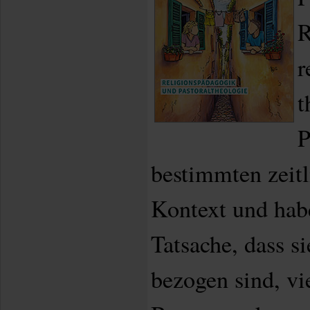
R
r
t
P
bestimmten zeit
Kontext und hab
Tatsache, dass si
bezogen sind, v