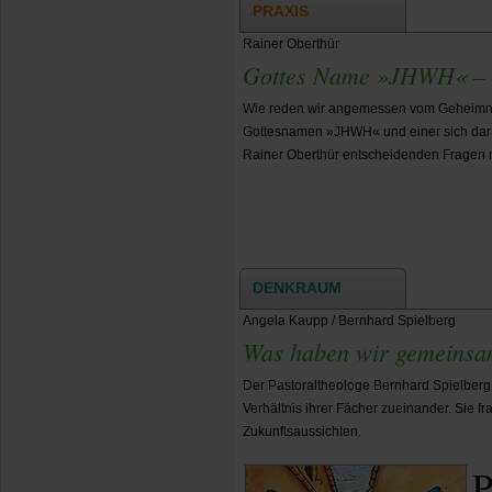
PRAXIS
Rainer Oberthür
Gottes Name »JHWH« – e
Wie reden wir angemessen vom Geheimni
Gottesnamen »JHWH« und einer sich dar
Rainer Oberthür entscheidenden Fragen n
DENKRAUM
Angela Kaupp / Bernhard Spielberg
Was haben wir gemeinsa
Der Pastoraltheologe Bernhard Spielberg
Verhältnis ihrer Fächer zueinander. Sie
Zukunftsaussichten.
P