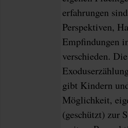
erfahrungen sind
Perspektiven, H
Empfindungen in
verschieden. Die
Exoduserzählung
gibt Kindern und
Möglichkeit, eig
(geschützt) zur 