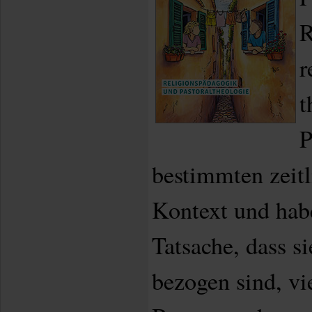
R
r
t
P
bestimmten zeit
Kontext und hab
Tatsache, dass si
bezogen sind, v