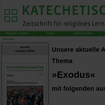
Aktuelle Ausgabe
Archiv
Abonnements
Startseite
aktuelle
Unsere aktuelle 
Ausgabe 3/2026
Thema
»Exodus«
mit folgenden au