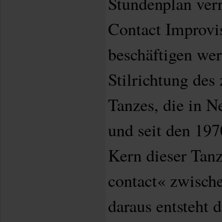
Stundenplan verr
Contact Improvis
beschäftigen wer
Stilrichtung des
Tanzes, die in N
und seit den 197
Kern dieser Tanz
contact« zwisch
daraus entsteht 