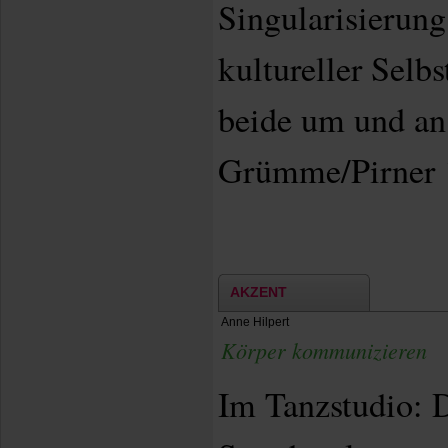
Singularisierung
kultureller Selbs
beide um und a
Grümme/Pirner 
AKZENT
Anne Hilpert
Körper kommunizieren
Im Tanzstudio: D