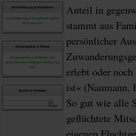
Anteil in gegenw
Schriftleitung & Redaktion
Schriftleitung & Redaktion stellen
stammt aus Fami
sich hier vor.
persönlicher Au
Herausgeber & Beirat
Zuwanderungsges
Herausgeber und Beirat der
»Katechetische Blätter« finden Sie
erlebt oder noch
hier.
ist« (Naumann, B
Suche in Artikeln
So gut wie alle 
geflüchtete Mitsc
eigenen Fluchtge