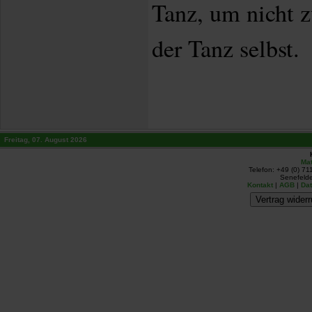
Tanz, um nicht z
der Tanz selbst.
Freitag, 07. August 2026
Mat
Telefon: +49 (0) 71
Senefelde
Kontakt
|
AGB
|
Da
Vertrag widerr