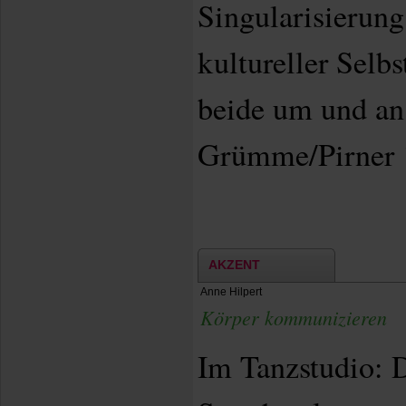
Singularisierung
kultureller Selbs
beide um und a
Grümme/Pirner 
AKZENT
Anne Hilpert
Körper kommunizieren
Im Tanzstudio: D