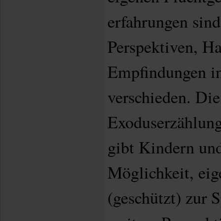
erfahrungen sind
Perspektiven, H
Empfindungen in
verschieden. Die
Exoduserzählung
gibt Kindern und
Möglichkeit, eig
(geschützt) zur 