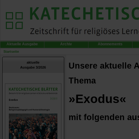
Aktuelle Ausgabe
Archiv
Abonnements
Startseite
aktuelle
Unsere aktuelle 
Ausgabe 3/2026
Thema
»Exodus«
mit folgenden au