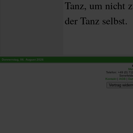
Tanz, um nicht z
der Tanz selbst.
Donnerstag, 06. August 2026
Mat
Telefon: +49 (0) 71
Senefelde
Kontakt
|
AGB
|
Da
Vertrag widerr