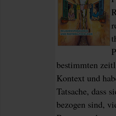
R
r
t
P
bestimmten zeit
Kontext und hab
Tatsache, dass si
bezogen sind, v