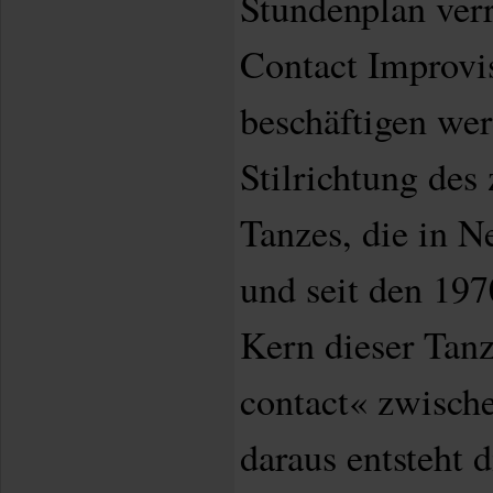
Stundenplan verr
Contact Improvis
beschäftigen wer
Stilrichtung des
Tanzes, die in N
und seit den 197
Kern dieser Tanz
contact« zwisch
daraus entsteht 