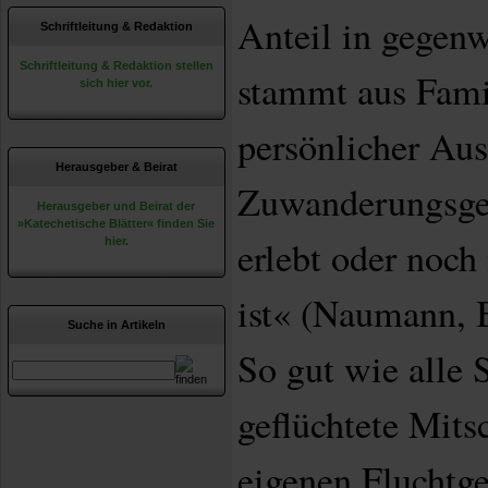
Anteil in gegenw
Schriftleitung & Redaktion
Schriftleitung & Redaktion stellen
stammt aus Fami
sich hier vor.
persönlicher Au
Herausgeber & Beirat
Zuwanderungsges
Herausgeber und Beirat der
»Katechetische Blätter« finden Sie
erlebt oder noch
hier.
ist« (Naumann, B
Suche in Artikeln
So gut wie alle 
geflüchtete Mitsc
eigenen Fluchtge