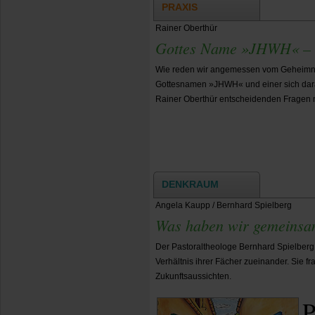
PRAXIS
Rainer Oberthür
Gottes Name »JHWH« – e
Wie reden wir angemessen vom Geheimni
Gottesnamen »JHWH« und einer sich dar
Rainer Oberthür entscheidenden Fragen n
DENKRAUM
Angela Kaupp / Bernhard Spielberg
Was haben wir gemeinsa
Der Pastoraltheologe Bernhard Spielberg
Verhältnis ihrer Fächer zueinander. Sie
Zukunftsaussichten.
P