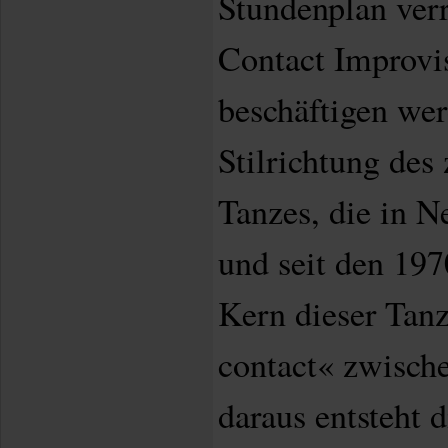
Stundenplan verr
Contact Improvis
beschäftigen wer
Stilrichtung des
Tanzes, die in N
und seit den 197
Kern dieser Tanz
contact« zwisch
daraus entsteht 