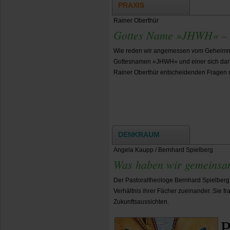
PRAXIS
Rainer Oberthür
Gottes Name »JHWH« – e
Wie reden wir angemessen vom Geheimni
Gottesnamen »JHWH« und einer sich dar
Rainer Oberthür entscheidenden Fragen n
DENKRAUM
Angela Kaupp / Bernhard Spielberg
Was haben wir gemeinsa
Der Pastoraltheologe Bernhard Spielberg
Verhältnis ihrer Fächer zueinander. Sie
Zukunftsaussichten.
P