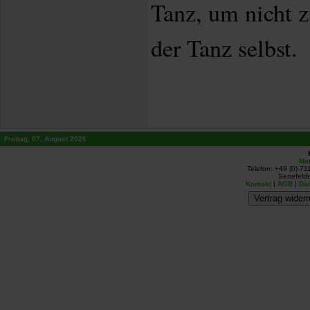
Tanz, um nicht z
der Tanz selbst.
Freitag, 07. August 2026
Mat
Telefon: +49 (0) 71
Senefelde
Kontakt
|
AGB
|
Da
Vertrag widerr