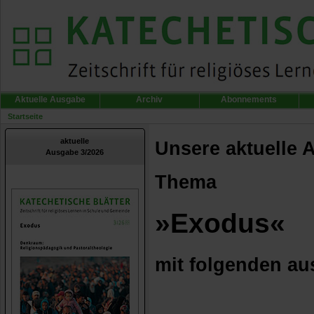
Aktuelle Ausgabe
Archiv
Abonnements
Startseite
aktuelle
Unsere aktuelle 
Ausgabe 3/2026
Thema
»Exodus«
mit folgenden au