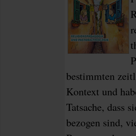
R
r
t
P
bestimmten zeit
Kontext und hab
Tatsache, dass si
bezogen sind, v