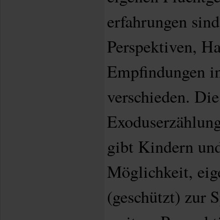
erfahrungen sind
Perspektiven, H
Empfindungen in
verschieden. Die
Exoduserzählung
gibt Kindern und
Möglichkeit, eig
(geschützt) zur 