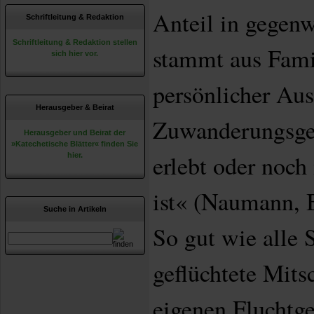
Anteil in gegenw
Schriftleitung & Redaktion
Schriftleitung & Redaktion stellen
stammt aus Fami
sich hier vor.
persönlicher Au
Herausgeber & Beirat
Zuwanderungsges
Herausgeber und Beirat der
»Katechetische Blätter« finden Sie
erlebt oder noch
hier.
ist« (Naumann, B
Suche in Artikeln
So gut wie alle 
geflüchtete Mitsc
eigenen Fluchtge