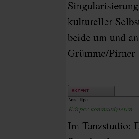
Singularisierung
kultureller Selbs
beide um und a
Grümme/Pirner 
AKZENT
Anne Hilpert
Körper kommunizieren
Im Tanzstudio: D