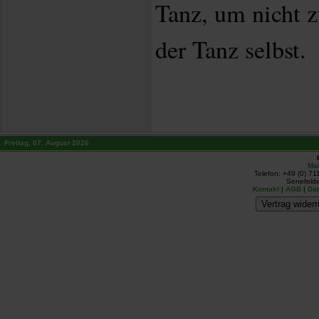
Tanz, um nicht z
der Tanz selbst.
Freitag, 07. August 2026
Mat
Telefon: +49 (0) 71
Senefelde
Kontakt
|
AGB
|
Da
Vertrag widerr