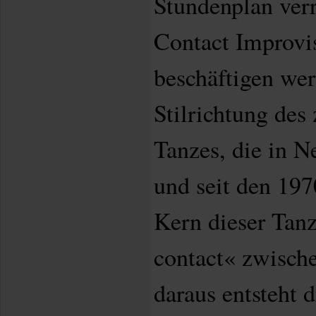
Stundenplan verr
Contact Improvis
beschäftigen wer
Stilrichtung des
Tanzes, die in N
und seit den 197
Kern dieser Tanz
contact« zwisch
daraus entsteht 