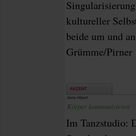
Singularisierung
kultureller Selbs
beide um und a
Grümme/Pirner 
AKZENT
Anne Hilpert
Körper kommunizieren
Im Tanzstudio: D