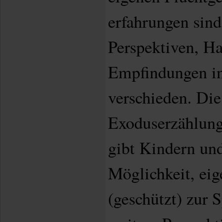
erfahrungen sind
Perspektiven, H
Empfindungen in
verschieden. Die
Exoduserzählung
gibt Kindern und
Möglichkeit, eig
(geschützt) zur 