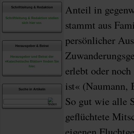
Anteil in gegenw
Schriftleitung & Redaktion
Schriftleitung & Redaktion stellen
stammt aus Fami
sich hier vor.
persönlicher Au
Herausgeber & Beirat
Zuwanderungsges
Herausgeber und Beirat der
»Katechetische Blätter« finden Sie
erlebt oder noch
hier.
ist« (Naumann, B
Suche in Artikeln
So gut wie alle 
geflüchtete Mitsc
eigenen Fluchtge