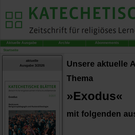
Aktuelle Ausgabe
Archiv
Abonnements
Startseite
aktuelle
Unsere aktuelle 
Ausgabe 3/2026
Thema
»Exodus«
mit folgenden au