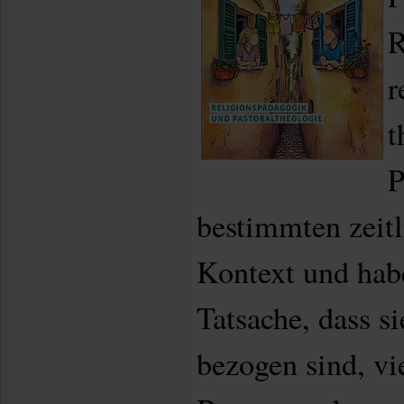
R
r
t
P
bestimmten zeit
Kontext und hab
Tatsache, dass si
bezogen sind, v