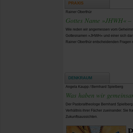
PRAXIS
Rainer Oberthür
Gottes Name »JHWH« – e
Wie reden wir angemessen vom Geheimni
Gottesnamen »JHWH« und einer sich dar
Rainer Oberthür entscheidenden Fragen n
DENKRAUM
Angela Kaupp / Bernhard Spielberg
Was haben wir gemeinsa
Der Pastoraltheologe Bernhard Spielberg
Verhältnis ihrer Fächer zueinander. Sie
Zukunftsaussichten.
P