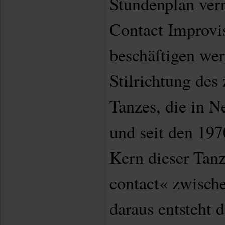
Stundenplan verr
Contact Improvis
beschäftigen wer
Stilrichtung des
Tanzes, die in N
und seit den 197
Kern dieser Tanz
contact« zwisch
daraus entsteht 