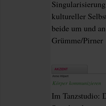
Singularisierung
kultureller Selbs
beide um und a
Grümme/Pirner 
AKZENT
Anne Hilpert
Körper kommunizieren
Im Tanzstudio: D