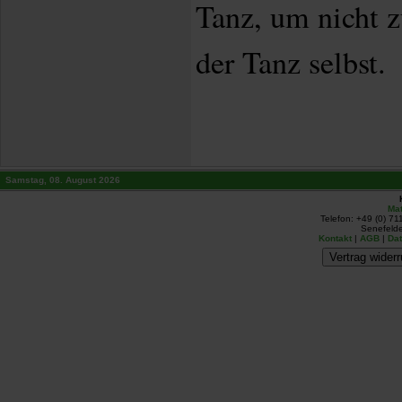
Tanz, um nicht z
der Tanz selbst.
Samstag, 08. August 2026
Mat
Telefon: +49 (0) 71
Senefelde
Kontakt
|
AGB
|
Da
Vertrag widerr