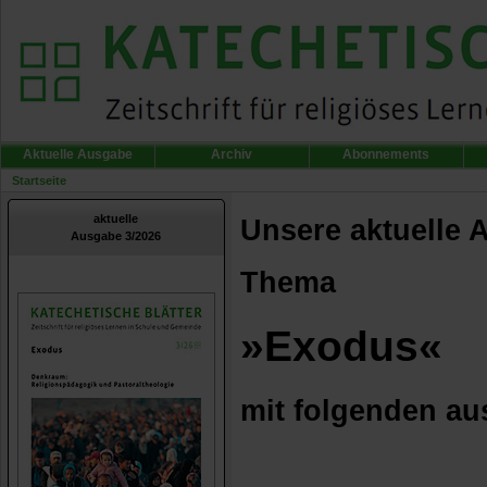
Aktuelle Ausgabe
Archiv
Abonnements
Startseite
aktuelle
Unsere aktuelle 
Ausgabe 3/2026
Thema
»Exodus«
mit folgenden au