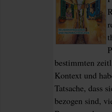
R
r
t
P
bestimmten zeit
Kontext und hab
Tatsache, dass si
bezogen sind, v