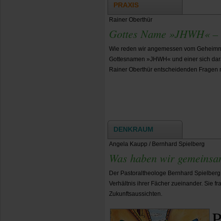
PRAXIS
Rainer Oberthür
Gottes Name »JHWH« – e
Wie reden wir angemessen vom Geheimni
Gottesnamen »JHWH« und einer sich dar
Rainer Oberthür entscheidenden Fragen n
DENKRAUM
Angela Kaupp / Bernhard Spielberg
Was haben wir gemeinsa
Der Pastoraltheologe Bernhard Spielberg
Verhältnis ihrer Fächer zueinander. Sie
Zukunftsaussichten.
P