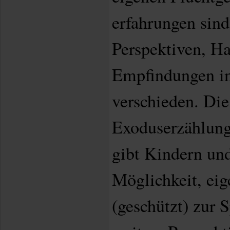
erfahrungen sind
Perspektiven, H
Empfindungen in
verschieden. Die
Exoduserzählung
gibt Kindern und
Möglichkeit, eig
(geschützt) zur 