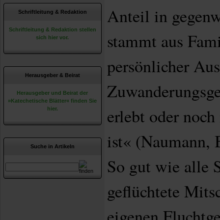
Anteil in gegenw
Schriftleitung & Redaktion
Schriftleitung & Redaktion stellen
stammt aus Fami
sich hier vor.
persönlicher Au
Herausgeber & Beirat
Zuwanderungsges
Herausgeber und Beirat der
»Katechetische Blätter« finden Sie
erlebt oder noch
hier.
ist« (Naumann, B
Suche in Artikeln
So gut wie alle 
geflüchtete Mitsc
eigenen Fluchtge